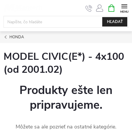
Prejsť
NÁKUPN
KOŠÍK
na
obsah
HĽADAŤ
HONDA
MODEL CIVIC(E*) - 4x100
(od 2001.02)
Produkty ešte len
pripravujeme.
Môžete sa ale pozrieť na ostatné kategórie.