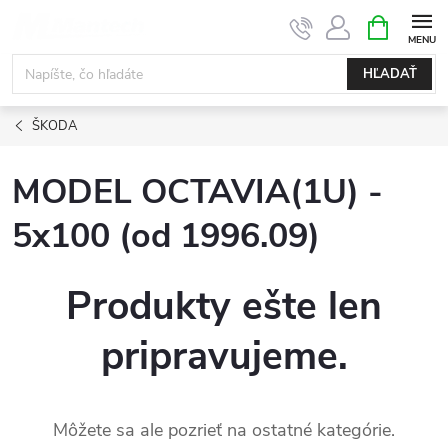
Prejsť
NÁKUPN
KOŠÍK
na
obsah
HĽADAŤ
ŠKODA
MODEL OCTAVIA(1U) -
5x100 (od 1996.09)
Produkty ešte len
pripravujeme.
Môžete sa ale pozrieť na ostatné kategórie.