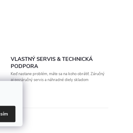
VLASTNÝ SERVIS & TECHNICKÁ
PODPORA
Keď nastane problém, máte sa na koho obrátiť. Záručný
aj pozáručný servis a náhradné diely skladom
asím