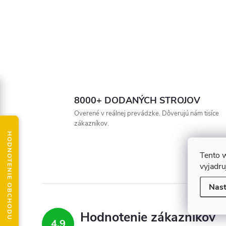
8000+ DODANÝCH STROJOV
Overené v reálnej prevádzke. Dôverujú nám tisíce
zákazníkov.
HODNOTENIE OBCHODU
Tento 
vyjadru
Nast
Hodnotenie zákazníkov
4,9