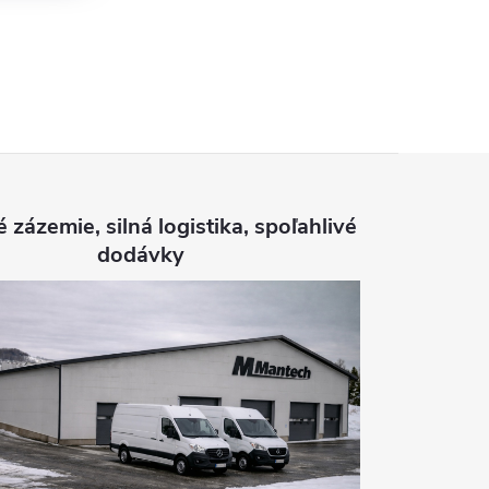
é zázemie, silná logistika, spoľahlivé
dodávky