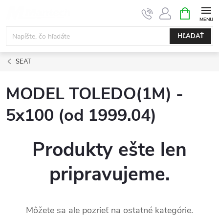
Prejsť
NÁKUPN
KOŠÍK
na
obsah
HĽADAŤ
SEAT
MODEL TOLEDO(1M) -
5x100 (od 1999.04)
Produkty ešte len
pripravujeme.
Môžete sa ale pozrieť na ostatné kategórie.