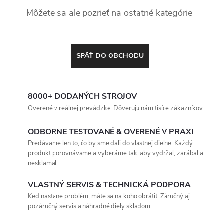
Môžete sa ale pozrieť na ostatné kategórie.
SPÄŤ DO OBCHODU
8000+ DODANÝCH STROJOV
Overené v reálnej prevádzke. Dôverujú nám tisíce zákazníkov.
ODBORNE TESTOVANÉ & OVERENÉ V PRAXI
Predávame len to, čo by sme dali do vlastnej dielne. Každý
produkt porovnávame a vyberáme tak, aby vydržal, zarábal a
nesklamal
VLASTNÝ SERVIS & TECHNICKÁ PODPORA
Keď nastane problém, máte sa na koho obrátiť. Záručný aj
pozáručný servis a náhradné diely skladom