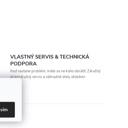
VLASTNÝ SERVIS & TECHNICKÁ
PODPORA
Keď nastane problém, máte sa na koho obrátiť. Záručný
aj pozáručný servis a náhradné diely skladom
asím