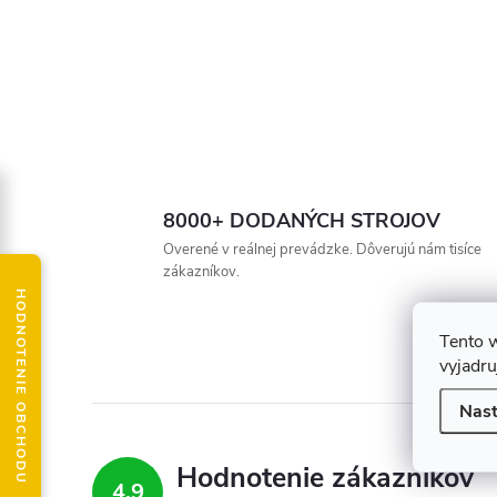
8000+ DODANÝCH STROJOV
Overené v reálnej prevádzke. Dôverujú nám tisíce
zákazníkov.
HODNOTENIE OBCHODU
Tento 
vyjadru
Nast
Hodnotenie zákazníkov
4,9