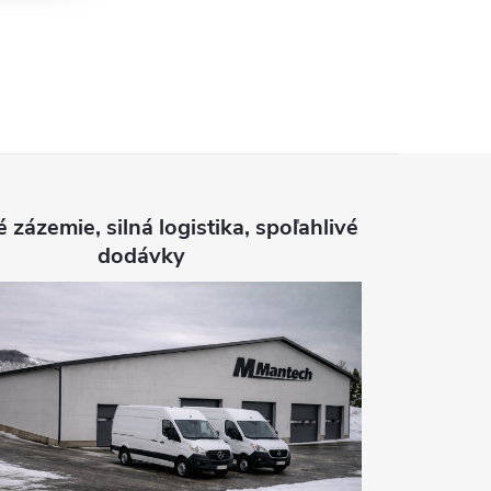
é zázemie, silná logistika, spoľahlivé
dodávky