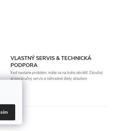
VLASTNÝ SERVIS & TECHNICKÁ
PODPORA
Keď nastane problém, máte sa na koho obrátiť. Záručný
aj pozáručný servis a náhradné diely skladom
asím