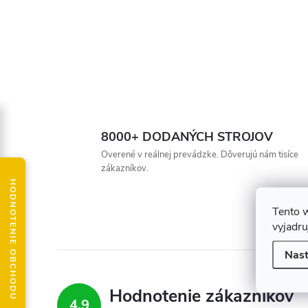
8000+ DODANÝCH STROJOV
Overené v reálnej prevádzke. Dôverujú nám tisíce
zákazníkov.
HODNOTENIE OBCHODU
Tento 
vyjadru
Nast
Hodnotenie zákazníkov
4,9