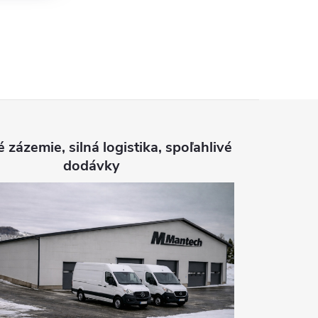
é zázemie, silná logistika, spoľahlivé
dodávky