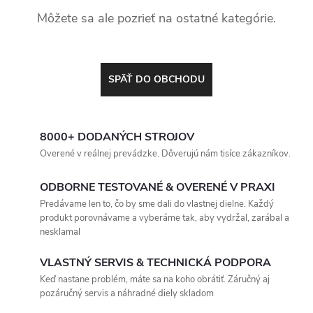
Môžete sa ale pozrieť na ostatné kategórie.
SPÄŤ DO OBCHODU
8000+ DODANÝCH STROJOV
Overené v reálnej prevádzke. Dôverujú nám tisíce zákazníkov.
ODBORNE TESTOVANÉ & OVERENÉ V PRAXI
Predávame len to, čo by sme dali do vlastnej dielne. Každý
produkt porovnávame a vyberáme tak, aby vydržal, zarábal a
nesklamal
VLASTNÝ SERVIS & TECHNICKÁ PODPORA
Keď nastane problém, máte sa na koho obrátiť. Záručný aj
pozáručný servis a náhradné diely skladom