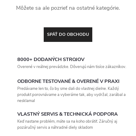
Môžete sa ale pozrieť na ostatné kategórie.
SPÄŤ DO OBCHODU
8000+ DODANÝCH STROJOV
Overené v reálnej prevádzke. Dôverujú nám tisíce zákazníkov.
ODBORNE TESTOVANÉ & OVERENÉ V PRAXI
Predávame len to, čo by sme dali do vlastnej dielne. Každý
produkt porovnávame a vyberáme tak, aby vydržal, zarábal a
nesklamal
VLASTNÝ SERVIS & TECHNICKÁ PODPORA
Keď nastane problém, máte sa na koho obrátiť. Záručný aj
pozáručný servis a náhradné diely skladom