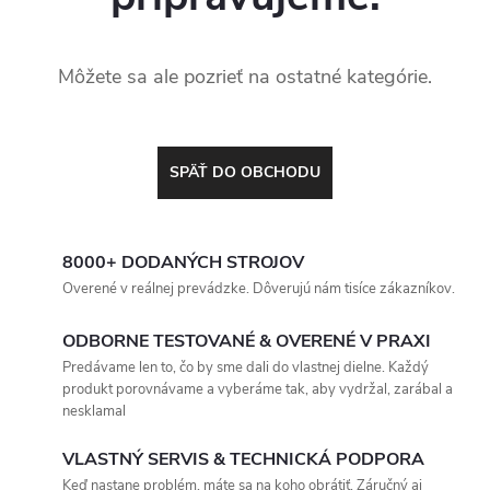
Môžete sa ale pozrieť na ostatné kategórie.
SPÄŤ DO OBCHODU
8000+ DODANÝCH STROJOV
Overené v reálnej prevádzke. Dôverujú nám tisíce zákazníkov.
ODBORNE TESTOVANÉ & OVERENÉ V PRAXI
Predávame len to, čo by sme dali do vlastnej dielne. Každý
produkt porovnávame a vyberáme tak, aby vydržal, zarábal a
nesklamal
VLASTNÝ SERVIS & TECHNICKÁ PODPORA
Keď nastane problém, máte sa na koho obrátiť. Záručný aj