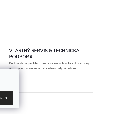
VLASTNÝ SERVIS & TECHNICKÁ
PODPORA
Keď nastane problém, máte sa na koho obrátiť. Záručný
aj pozáručný servis a náhradné diely skladom
asím