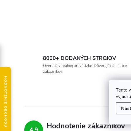
8000+ DODANÝCH STROJOV
Overené v reálnej prevádzke. Dôverujú nám tisíce
zákazníkov.
HODNOTENIE OBCHODU
Tento 
vyjadru
Nast
Hodnotenie zákazníkov
4,9