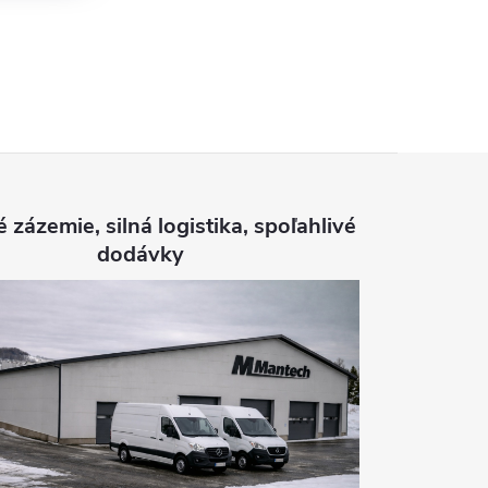
é zázemie, silná logistika, spoľahlivé
dodávky