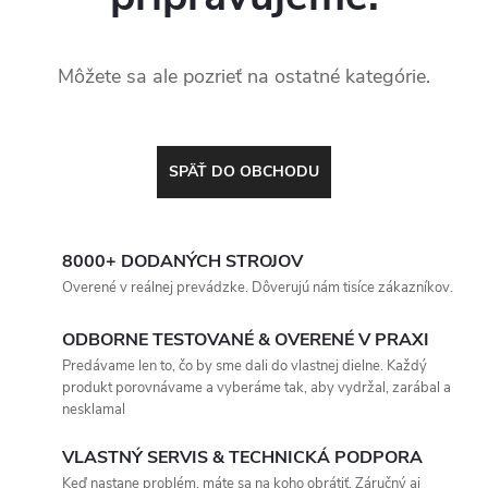
Môžete sa ale pozrieť na ostatné kategórie.
SPÄŤ DO OBCHODU
8000+ DODANÝCH STROJOV
Overené v reálnej prevádzke. Dôverujú nám tisíce zákazníkov.
ODBORNE TESTOVANÉ & OVERENÉ V PRAXI
Predávame len to, čo by sme dali do vlastnej dielne. Každý
produkt porovnávame a vyberáme tak, aby vydržal, zarábal a
nesklamal
VLASTNÝ SERVIS & TECHNICKÁ PODPORA
Keď nastane problém, máte sa na koho obrátiť. Záručný aj