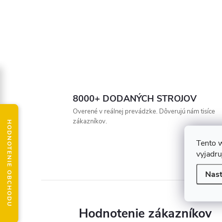
8000+ DODANÝCH STROJOV
Overené v reálnej prevádzke. Dôverujú nám tisíce
zákazníkov.
HODNOTENIE OBCHODU
Tento 
vyjadru
Nast
Hodnotenie zákazníkov