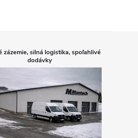
é zázemie, silná logistika, spoľahlivé
dodávky