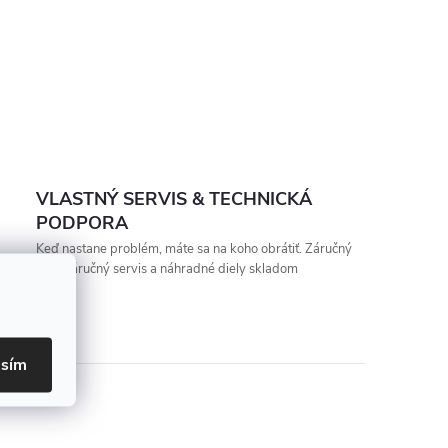
VLASTNÝ SERVIS & TECHNICKÁ
PODPORA
Keď nastane problém, máte sa na koho obrátiť. Záručný
aj pozáručný servis a náhradné diely skladom
asím