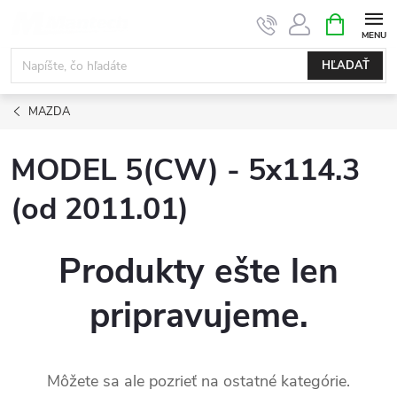
Prejsť
NÁKUPN
KOŠÍK
na
obsah
HĽADAŤ
MAZDA
MODEL 5(CW) - 5x114.3
(od 2011.01)
Produkty ešte len
pripravujeme.
Môžete sa ale pozrieť na ostatné kategórie.