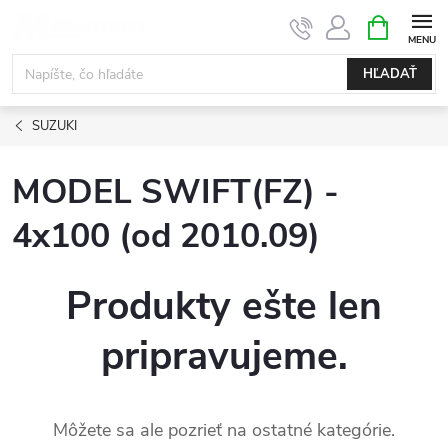
Prejsť
NÁKUPN
KOŠÍK
na
obsah
HĽADAŤ
SUZUKI
MODEL SWIFT(FZ) -
4x100 (od 2010.09)
Produkty ešte len
pripravujeme.
Môžete sa ale pozrieť na ostatné kategórie.