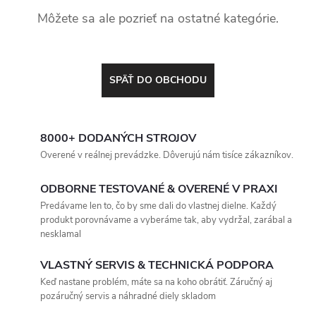
Môžete sa ale pozrieť na ostatné kategórie.
SPÄŤ DO OBCHODU
8000+ DODANÝCH STROJOV
Overené v reálnej prevádzke. Dôverujú nám tisíce zákazníkov.
ODBORNE TESTOVANÉ & OVERENÉ V PRAXI
Predávame len to, čo by sme dali do vlastnej dielne. Každý
produkt porovnávame a vyberáme tak, aby vydržal, zarábal a
nesklamal
VLASTNÝ SERVIS & TECHNICKÁ PODPORA
Keď nastane problém, máte sa na koho obrátiť. Záručný aj
pozáručný servis a náhradné diely skladom