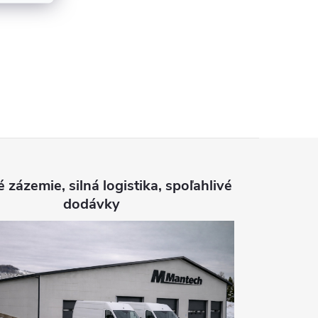
é zázemie, silná logistika, spoľahlivé
dodávky