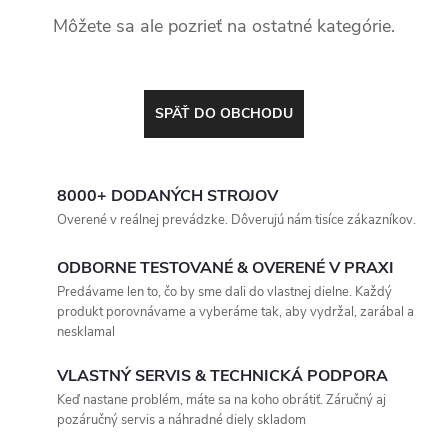
Môžete sa ale pozrieť na ostatné kategórie.
SPÄŤ DO OBCHODU
8000+ DODANÝCH STROJOV
Overené v reálnej prevádzke. Dôverujú nám tisíce zákazníkov.
ODBORNE TESTOVANÉ & OVERENÉ V PRAXI
Predávame len to, čo by sme dali do vlastnej dielne. Každý
produkt porovnávame a vyberáme tak, aby vydržal, zarábal a
nesklamal
VLASTNÝ SERVIS & TECHNICKÁ PODPORA
Keď nastane problém, máte sa na koho obrátiť. Záručný aj
pozáručný servis a náhradné diely skladom