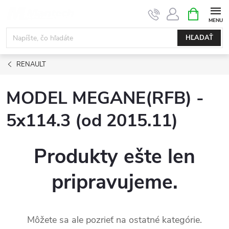
Prejsť
NÁKUPN
KOŠÍK
na
obsah
HĽADAŤ
RENAULT
MODEL MEGANE(RFB) -
5x114.3 (od 2015.11)
Produkty ešte len
pripravujeme.
Môžete sa ale pozrieť na ostatné kategórie.