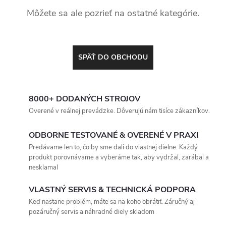
Môžete sa ale pozrieť na ostatné kategórie.
SPÄŤ DO OBCHODU
8000+ DODANÝCH STROJOV
Overené v reálnej prevádzke. Dôverujú nám tisíce zákazníkov.
ODBORNE TESTOVANÉ & OVERENÉ V PRAXI
Predávame len to, čo by sme dali do vlastnej dielne. Každý
produkt porovnávame a vyberáme tak, aby vydržal, zarábal a
nesklamal
VLASTNÝ SERVIS & TECHNICKÁ PODPORA
Keď nastane problém, máte sa na koho obrátiť. Záručný aj
pozáručný servis a náhradné diely skladom