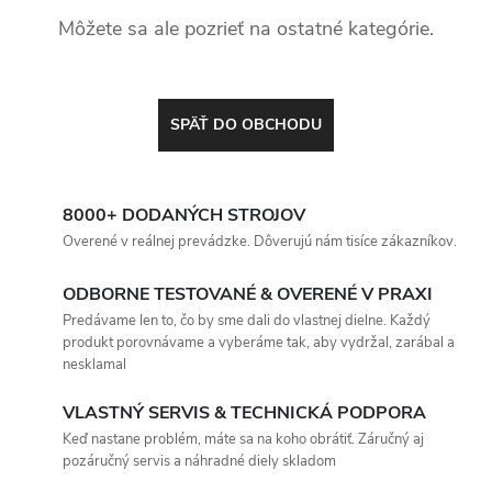
Môžete sa ale pozrieť na ostatné kategórie.
SPÄŤ DO OBCHODU
8000+ DODANÝCH STROJOV
Overené v reálnej prevádzke. Dôverujú nám tisíce zákazníkov.
ODBORNE TESTOVANÉ & OVERENÉ V PRAXI
Predávame len to, čo by sme dali do vlastnej dielne. Každý
produkt porovnávame a vyberáme tak, aby vydržal, zarábal a
nesklamal
VLASTNÝ SERVIS & TECHNICKÁ PODPORA
Keď nastane problém, máte sa na koho obrátiť. Záručný aj
pozáručný servis a náhradné diely skladom