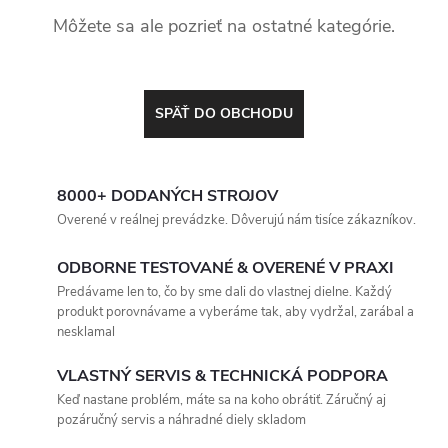
Môžete sa ale pozrieť na ostatné kategórie.
SPÄŤ DO OBCHODU
8000+ DODANÝCH STROJOV
Overené v reálnej prevádzke. Dôverujú nám tisíce zákazníkov.
ODBORNE TESTOVANÉ & OVERENÉ V PRAXI
Predávame len to, čo by sme dali do vlastnej dielne. Každý
produkt porovnávame a vyberáme tak, aby vydržal, zarábal a
nesklamal
VLASTNÝ SERVIS & TECHNICKÁ PODPORA
Keď nastane problém, máte sa na koho obrátiť. Záručný aj
pozáručný servis a náhradné diely skladom