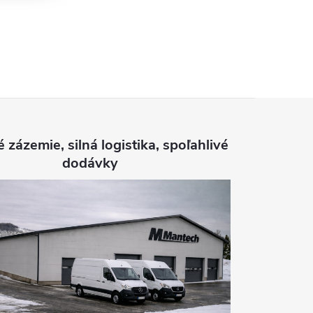
é zázemie, silná logistika, spoľahlivé
dodávky