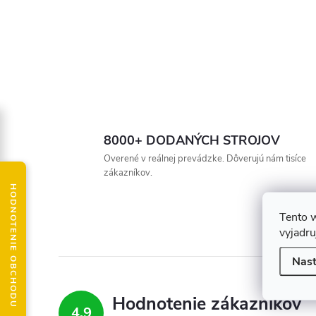
8000+ DODANÝCH STROJOV
Overené v reálnej prevádzke. Dôverujú nám tisíce
zákazníkov.
HODNOTENIE OBCHODU
Tento 
vyjadru
Nast
Hodnotenie zákazníkov
4,9