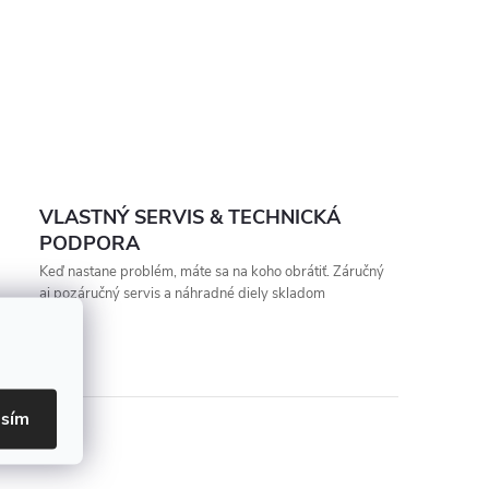
VLASTNÝ SERVIS & TECHNICKÁ
PODPORA
Keď nastane problém, máte sa na koho obrátiť. Záručný
aj pozáručný servis a náhradné diely skladom
asím