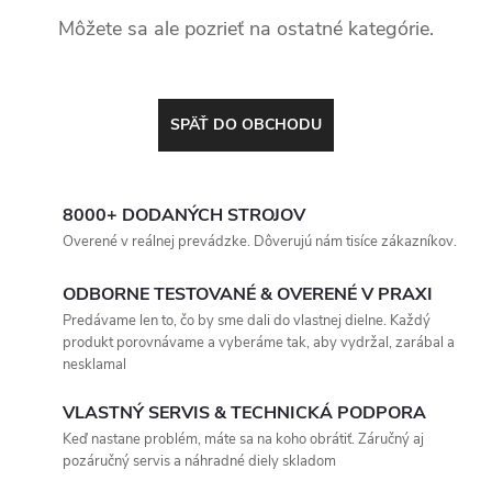
Môžete sa ale pozrieť na ostatné kategórie.
SPÄŤ DO OBCHODU
8000+ DODANÝCH STROJOV
Overené v reálnej prevádzke. Dôverujú nám tisíce zákazníkov.
ODBORNE TESTOVANÉ & OVERENÉ V PRAXI
Predávame len to, čo by sme dali do vlastnej dielne. Každý
produkt porovnávame a vyberáme tak, aby vydržal, zarábal a
nesklamal
VLASTNÝ SERVIS & TECHNICKÁ PODPORA
Keď nastane problém, máte sa na koho obrátiť. Záručný aj
pozáručný servis a náhradné diely skladom