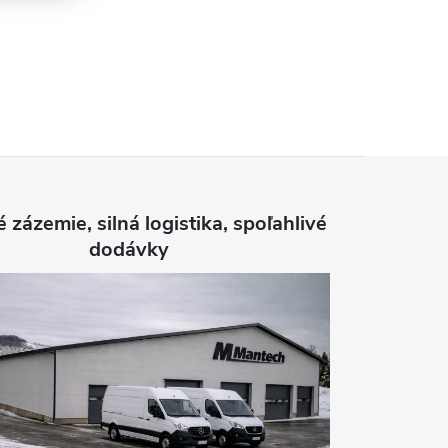
é zázemie, silná logistika, spoľahlivé
dodávky