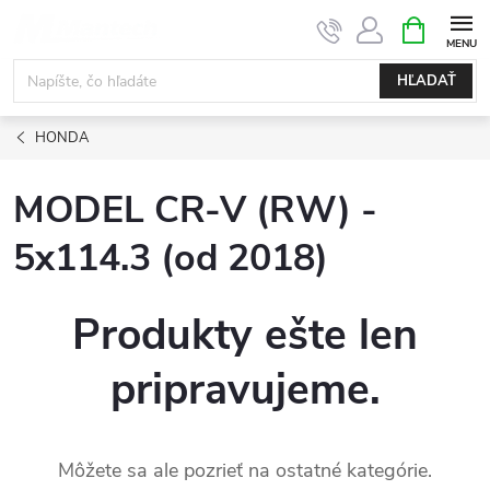
Prejsť
NÁKUPN
KOŠÍK
na
obsah
HĽADAŤ
HONDA
MODEL CR-V (RW) -
5x114.3 (od 2018)
Produkty ešte len
pripravujeme.
Môžete sa ale pozrieť na ostatné kategórie.