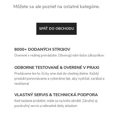
Môžete sa ale pozrieť na ostatné kategórie.
SPÄŤ DO OBCHODU
8000+ DODANÝCH STROJOV
Overené v reálnej prevádzke. Dôverujú nám tisíce zákazníkov.
ODBORNE TESTOVANÉ & OVERENÉ V PRAXI
Predávame len to, čo by sme dali do vlastnej dielne. Každý
produkt porovnávame a vyberáme tak, aby vydržal, zarábal a
nesklamal
VLASTNÝ SERVIS & TECHNICKÁ PODPORA
Keď nastane problém, máte sa na koho obrátiť. Záručný aj
pozáručný servis a náhradné diely skladom