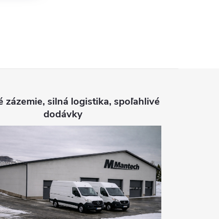
é zázemie, silná logistika, spoľahlivé
dodávky