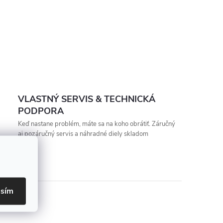
VLASTNÝ SERVIS & TECHNICKÁ
PODPORA
Keď nastane problém, máte sa na koho obrátiť. Záručný
aj pozáručný servis a náhradné diely skladom
asím