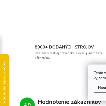
8000+ DODANÝCH STROJOV
Overené v reálnej prevádzke. Dôverujú nám tisíce
zákazníkov.
HODNOTENIE OBCHODU
Tento 
vyjadru
Nast
Hodnotenie zákazníkov
4,9