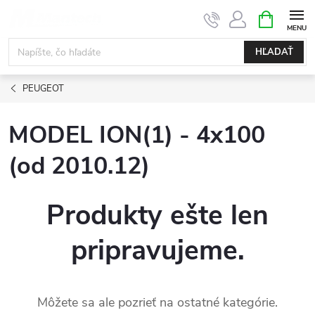
Prejsť
NÁKUPN
KOŠÍK
na
obsah
HĽADAŤ
PEUGEOT
MODEL ION(1) - 4x100
(od 2010.12)
Produkty ešte len
pripravujeme.
Môžete sa ale pozrieť na ostatné kategórie.