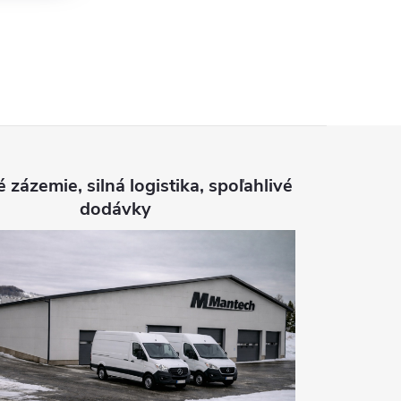
é zázemie, silná logistika, spoľahlivé
dodávky