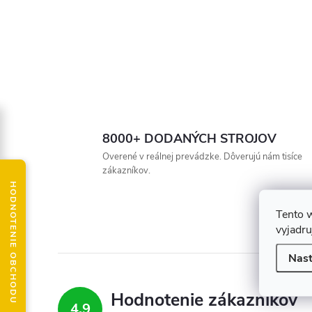
8000+ DODANÝCH STROJOV
Overené v reálnej prevádzke. Dôverujú nám tisíce
zákazníkov.
HODNOTENIE OBCHODU
Tento 
vyjadru
Nast
Hodnotenie zákazníkov
4,9