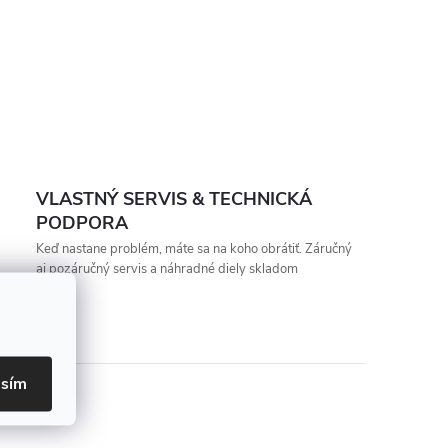
VLASTNÝ SERVIS & TECHNICKÁ
PODPORA
Keď nastane problém, máte sa na koho obrátiť. Záručný
aj pozáručný servis a náhradné diely skladom
asím