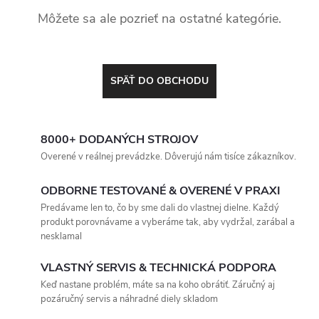
Môžete sa ale pozrieť na ostatné kategórie.
SPÄŤ DO OBCHODU
8000+ DODANÝCH STROJOV
Overené v reálnej prevádzke. Dôverujú nám tisíce zákazníkov.
ODBORNE TESTOVANÉ & OVERENÉ V PRAXI
Predávame len to, čo by sme dali do vlastnej dielne. Každý
produkt porovnávame a vyberáme tak, aby vydržal, zarábal a
nesklamal
VLASTNÝ SERVIS & TECHNICKÁ PODPORA
Keď nastane problém, máte sa na koho obrátiť. Záručný aj
pozáručný servis a náhradné diely skladom