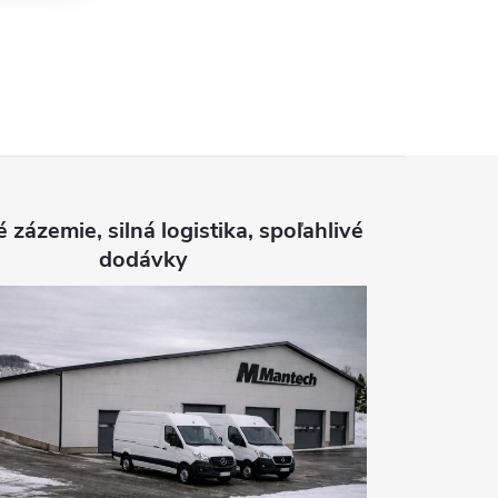
é zázemie, silná logistika, spoľahlivé
dodávky