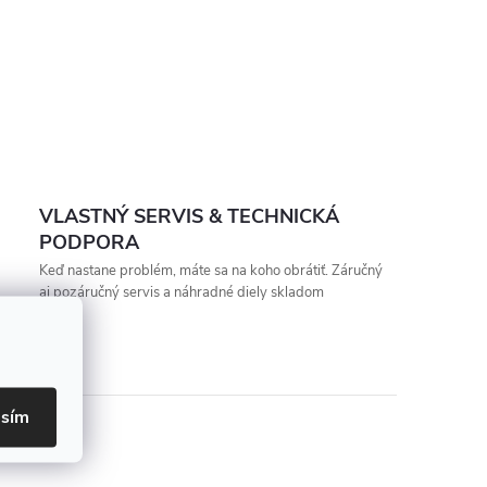
VLASTNÝ SERVIS & TECHNICKÁ
PODPORA
Keď nastane problém, máte sa na koho obrátiť. Záručný
aj pozáručný servis a náhradné diely skladom
asím