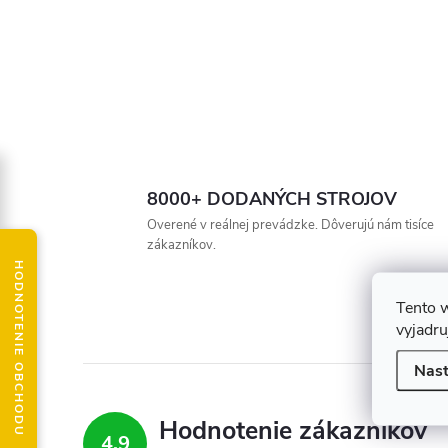
8000+ DODANÝCH STROJOV
Overené v reálnej prevádzke. Dôverujú nám tisíce
zákazníkov.
HODNOTENIE OBCHODU
Tento 
vyjadru
Nast
Hodnotenie zákazníkov
4,9