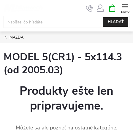
Prejsť
NÁKUPN
KOŠÍK
na
obsah
HĽADAŤ
MAZDA
MODEL 5(CR1) - 5x114.3
(od 2005.03)
Produkty ešte len
pripravujeme.
Môžete sa ale pozrieť na ostatné kategórie.