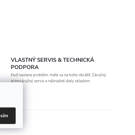
VLASTNÝ SERVIS & TECHNICKÁ
PODPORA
Keď nastane problém, máte sa na koho obrátiť. Záručný
aj pozáručný servis a náhradné diely skladom
asím