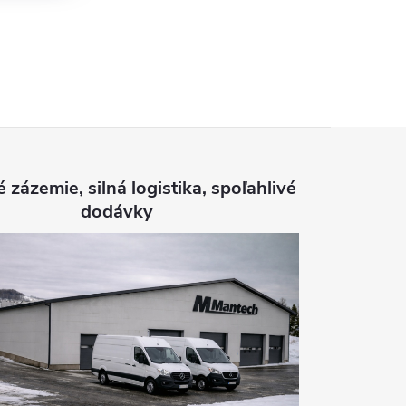
é zázemie, silná logistika, spoľahlivé
dodávky