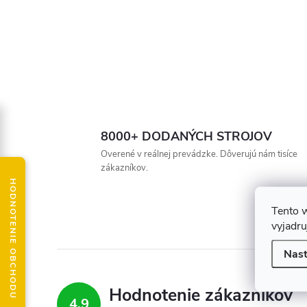
8000+ DODANÝCH STROJOV
Overené v reálnej prevádzke. Dôverujú nám tisíce
zákazníkov.
HODNOTENIE OBCHODU
Tento 
vyjadru
Nast
Hodnotenie zákazníkov
4,9