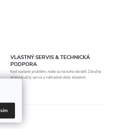
VLASTNÝ SERVIS & TECHNICKÁ
PODPORA
Keď nastane problém, máte sa na koho obrátiť. Záručný
aj pozáručný servis a náhradné diely skladom
asím