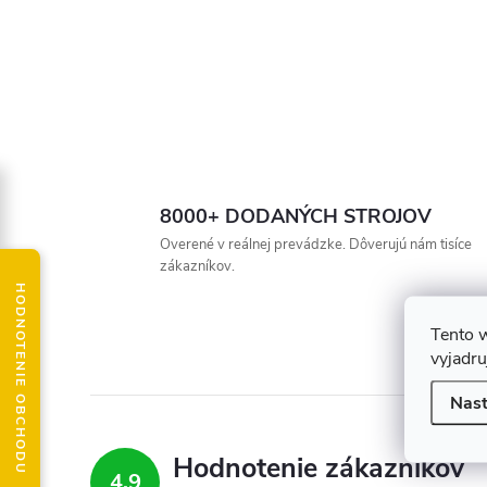
8000+ DODANÝCH STROJOV
Overené v reálnej prevádzke. Dôverujú nám tisíce
zákazníkov.
HODNOTENIE OBCHODU
Tento 
vyjadru
Nast
Hodnotenie zákazníkov
4,9