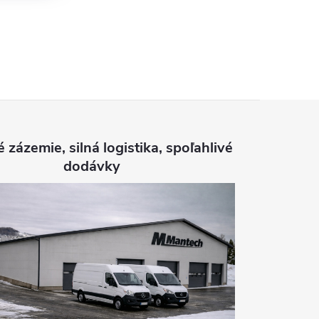
é zázemie, silná logistika, spoľahlivé
dodávky