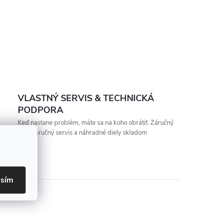
VLASTNÝ SERVIS & TECHNICKÁ
PODPORA
Keď nastane problém, máte sa na koho obrátiť. Záručný
aj pozáručný servis a náhradné diely skladom
asím