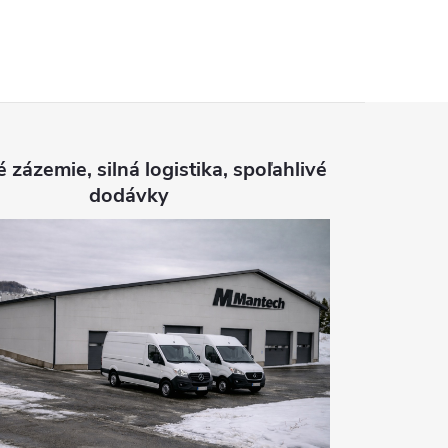
é zázemie, silná logistika, spoľahlivé
dodávky