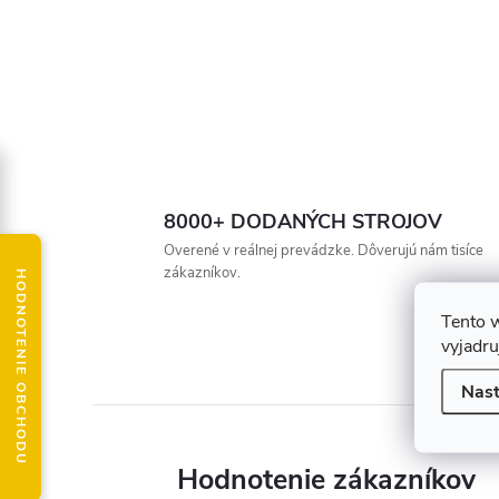
8000+ DODANÝCH STROJOV
Overené v reálnej prevádzke. Dôverujú nám tisíce
zákazníkov.
HODNOTENIE OBCHODU
Tento 
vyjadru
Nast
Hodnotenie zákazníkov