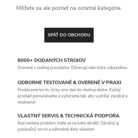
Môžete sa ale pozrieť na ostatné kategórie.
SPÄŤ DO OBCHODU
8000+ DODANÝCH STROJOV
Overené v reálnej prevádzke. Dôverujú nám tisíce zákazníkov.
ODBORNE TESTOVANÉ & OVERENÉ V PRAXI
Predávame len to, čo by sme dali do vlastnej dielne. Každý
produkt porovnávame a vyberáme tak, aby vydržal, zarábal a
nesklamal
VLASTNÝ SERVIS & TECHNICKÁ PODPORA
Keď nastane problém, máte sa na koho obrátiť. Záručný aj
pozáručný servis a náhradné diely skladom