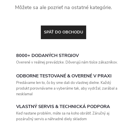
Môžete sa ale pozrieť na ostatné kategórie.
SPÄŤ DO OBCHODU
8000+ DODANÝCH STROJOV
Overené v reálnej prevádzke. Dôverujú nám tisíce zákazníkov.
ODBORNE TESTOVANÉ & OVERENÉ V PRAXI
Predávame len to, čo by sme dali do vlastnej dielne. Každý
produkt porovnávame a vyberáme tak, aby vydržal, zarábal a
nesklamal
VLASTNÝ SERVIS & TECHNICKÁ PODPORA
Keď nastane problém, máte sa na koho obrátiť. Záručný aj
pozáručný servis a náhradné diely skladom