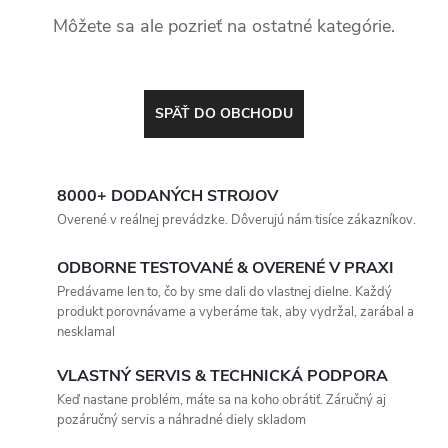
Môžete sa ale pozrieť na ostatné kategórie.
SPÄŤ DO OBCHODU
8000+ DODANÝCH STROJOV
Overené v reálnej prevádzke. Dôverujú nám tisíce zákazníkov.
ODBORNE TESTOVANÉ & OVERENÉ V PRAXI
Predávame len to, čo by sme dali do vlastnej dielne. Každý
produkt porovnávame a vyberáme tak, aby vydržal, zarábal a
nesklamal
VLASTNÝ SERVIS & TECHNICKÁ PODPORA
Keď nastane problém, máte sa na koho obrátiť. Záručný aj
pozáručný servis a náhradné diely skladom