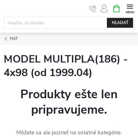
Prejsť
NÁKUPN
KOŠÍK
na
obsah
HĽADAŤ
FIAT
MODEL MULTIPLA(186) -
4x98 (od 1999.04)
Produkty ešte len
pripravujeme.
Môžete sa ale pozrieť na ostatné kategórie.