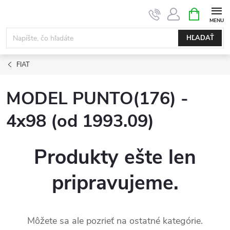
Prejsť
NÁKUPN
KOŠÍK
na
obsah
HĽADAŤ
FIAT
MODEL PUNTO(176) -
4x98 (od 1993.09)
Produkty ešte len
pripravujeme.
Môžete sa ale pozrieť na ostatné kategórie.