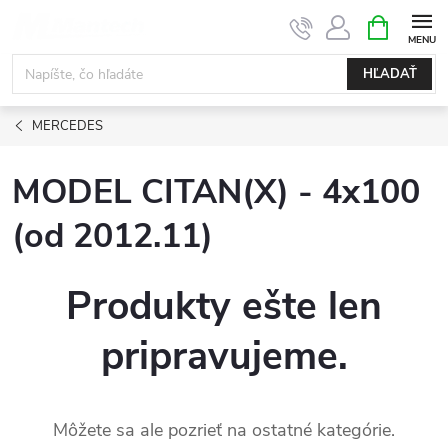
Prejsť
NÁKUPN
KOŠÍK
na
obsah
HĽADAŤ
MERCEDES
MODEL CITAN(X) - 4x100
(od 2012.11)
Produkty ešte len
pripravujeme.
Môžete sa ale pozrieť na ostatné kategórie.