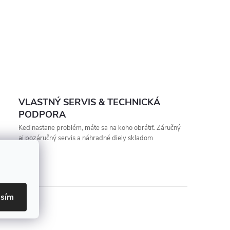
VLASTNÝ SERVIS & TECHNICKÁ
PODPORA
Keď nastane problém, máte sa na koho obrátiť. Záručný
aj pozáručný servis a náhradné diely skladom
asím