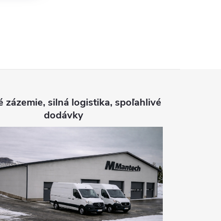
é zázemie, silná logistika, spoľahlivé
dodávky