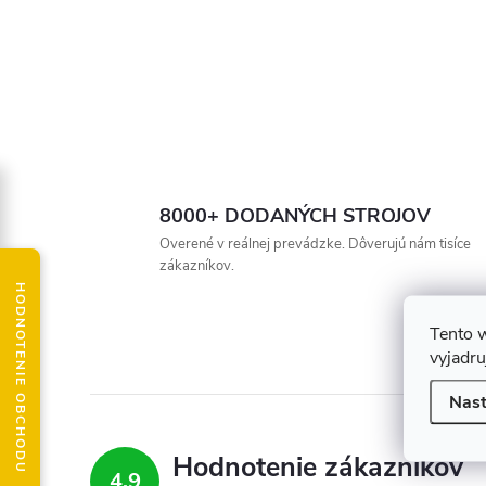
8000+ DODANÝCH STROJOV
Overené v reálnej prevádzke. Dôverujú nám tisíce
zákazníkov.
HODNOTENIE OBCHODU
Tento 
vyjadru
Nast
Hodnotenie zákazníkov
4,9