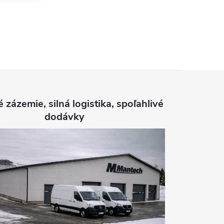
é zázemie, silná logistika, spoľahlivé
dodávky