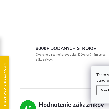
8000+ DODANÝCH STROJOV
Overené v reálnej prevádzke. Dôverujú nám tisíce
zákazníkov.
HODNOTENIE OBCHODU
Tento 
vyjadru
Nast
Hodnotenie zákazníkov
4,9