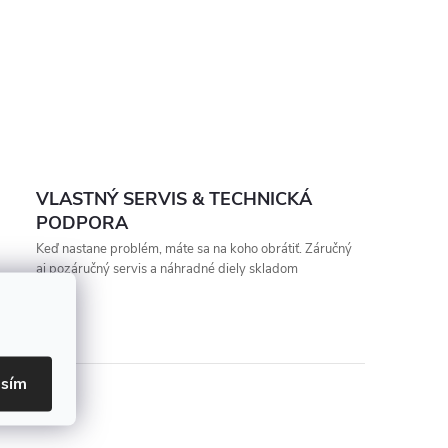
VLASTNÝ SERVIS & TECHNICKÁ
PODPORA
Keď nastane problém, máte sa na koho obrátiť. Záručný
aj pozáručný servis a náhradné diely skladom
asím