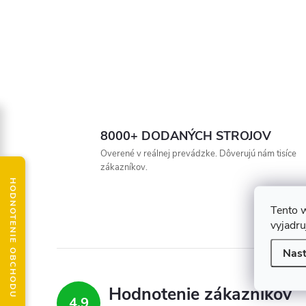
8000+ DODANÝCH STROJOV
Overené v reálnej prevádzke. Dôverujú nám tisíce
zákazníkov.
HODNOTENIE OBCHODU
Tento 
vyjadru
Nast
Hodnotenie zákazníkov
4,9