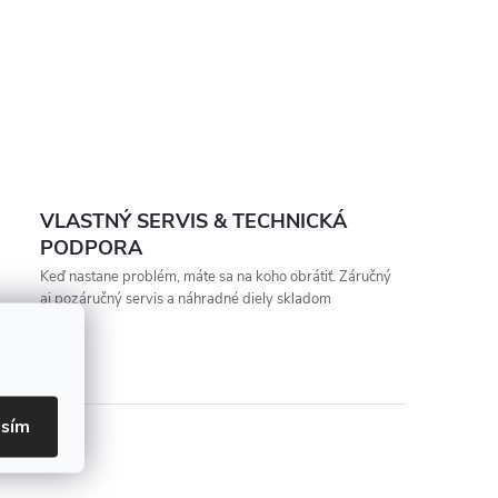
VLASTNÝ SERVIS & TECHNICKÁ
PODPORA
Keď nastane problém, máte sa na koho obrátiť. Záručný
aj pozáručný servis a náhradné diely skladom
asím