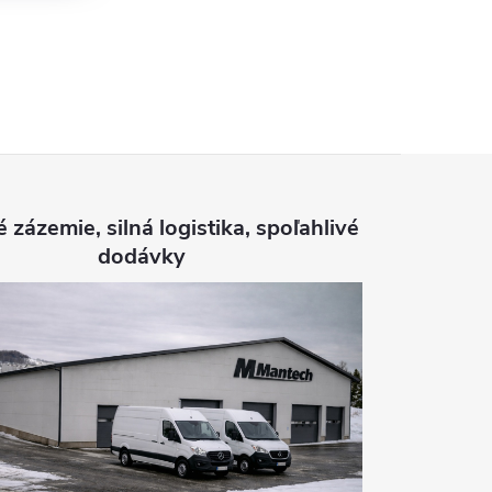
é zázemie, silná logistika, spoľahlivé
dodávky