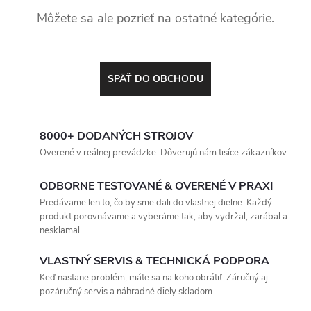
Môžete sa ale pozrieť na ostatné kategórie.
SPÄŤ DO OBCHODU
8000+ DODANÝCH STROJOV
Overené v reálnej prevádzke. Dôverujú nám tisíce zákazníkov.
ODBORNE TESTOVANÉ & OVERENÉ V PRAXI
Predávame len to, čo by sme dali do vlastnej dielne. Každý
produkt porovnávame a vyberáme tak, aby vydržal, zarábal a
nesklamal
VLASTNÝ SERVIS & TECHNICKÁ PODPORA
Keď nastane problém, máte sa na koho obrátiť. Záručný aj
pozáručný servis a náhradné diely skladom