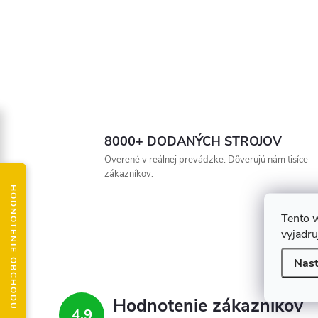
8000+ DODANÝCH STROJOV
Overené v reálnej prevádzke. Dôverujú nám tisíce
zákazníkov.
HODNOTENIE OBCHODU
Tento 
vyjadru
Nast
Hodnotenie zákazníkov
4,9