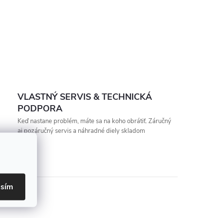
VLASTNÝ SERVIS & TECHNICKÁ
PODPORA
Keď nastane problém, máte sa na koho obrátiť. Záručný
aj pozáručný servis a náhradné diely skladom
asím