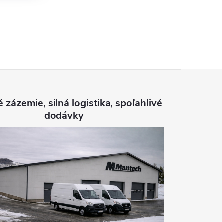
é zázemie, silná logistika, spoľahlivé
dodávky