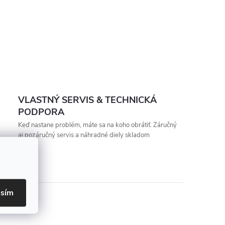
VLASTNÝ SERVIS & TECHNICKÁ
PODPORA
Keď nastane problém, máte sa na koho obrátiť. Záručný
aj pozáručný servis a náhradné diely skladom
asím