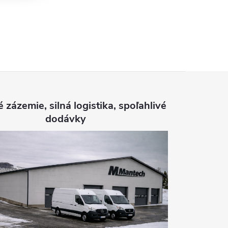
é zázemie, silná logistika, spoľahlivé
dodávky