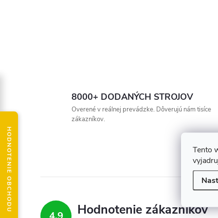
8000+ DODANÝCH STROJOV
Overené v reálnej prevádzke. Dôverujú nám tisíce
zákazníkov.
HODNOTENIE OBCHODU
Tento 
vyjadru
Nast
Hodnotenie zákazníkov
4,9