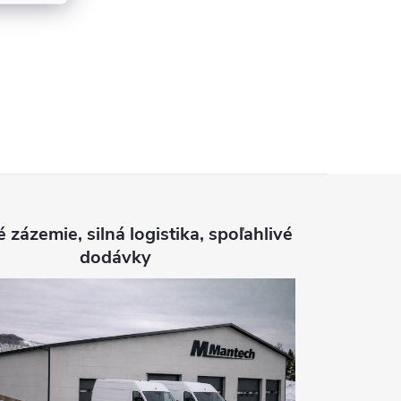
é zázemie, silná logistika, spoľahlivé
dodávky