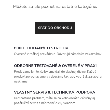
Môžete sa ale pozrieť na ostatné kategórie.
SPÄŤ DO OBCHODU
8000+ DODANÝCH STROJOV
Overené v reálnej prevádzke. Dôverujú nám tisíce zákazníkov.
ODBORNE TESTOVANÉ & OVERENÉ V PRAXI
Predávame len to, čo by sme dali do vlastnej dielne. Každý
produkt porovnávame a vyberáme tak, aby vydržal, zarábal a
nesklamal
VLASTNÝ SERVIS & TECHNICKÁ PODPORA
Keď nastane problém, máte sa na koho obrátiť. Záručný aj
pozáručný servis a náhradné diely skladom